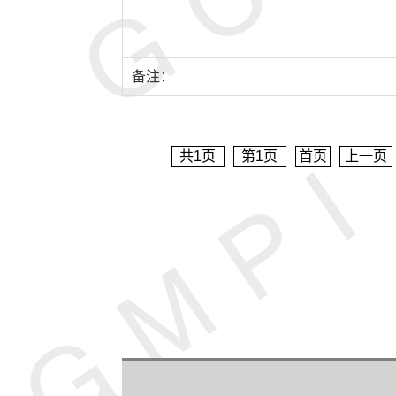
备注：
共
1
页
第
1
页
首页
上一页