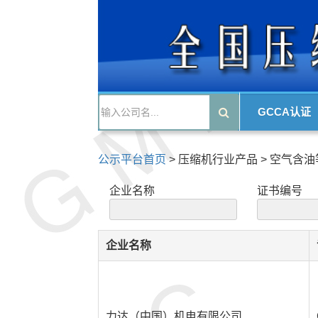
GCCA认证
公示平台首页
>
压缩机行业产品
>
空气含油
企业名称
证书编号
企业名称
力达（中国）机电有限公司