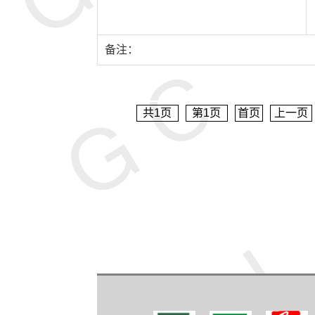
备注：
共
1
页
第
1
页
首页
上一页